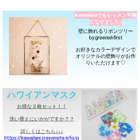
Kawailaniでもレッスン可能
になりました♪
壁に飾れるリボンツリー
by.greenishfirst
お好きなカラーデザインで
オリジナルの壁飾りがお作
りいただけます♡
ハワイアンマスク
お得な２枚セット！！
洗い替えにいかがですか？？
詳しくはこちら↓↓↓
https://kawailani.crayonsite.info/p