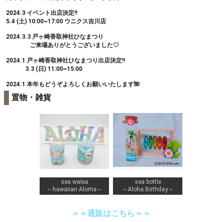
2024.3 イベント出店決定!!
5.4 (土) 10:00~17:00 ウニクス吉川店
2024.3.3 戸ヶ崎香取神社ひなまつり
ご来場ありがとうございました♡
2024.1 戸ヶ崎香取神社ひなまつり出店決定‼️
3.3 (日) 11:00~15:00
2024.1 本年もどうぞよろしくお願いいたします🌺
置物・雑貨
sea walea
sea bottle
～hawaiian Aloma～
～Aloha Birthday～
＝＝通販はこちら＝＝